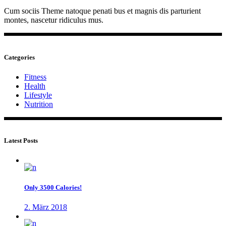
Cum sociis Theme natoque penati bus et magnis dis parturient
montes, nascetur ridiculus mus.
Categories
Fitness
Health
Lifestyle
Nutrition
Latest Posts
Only 3500 Calories!
2. März 2018