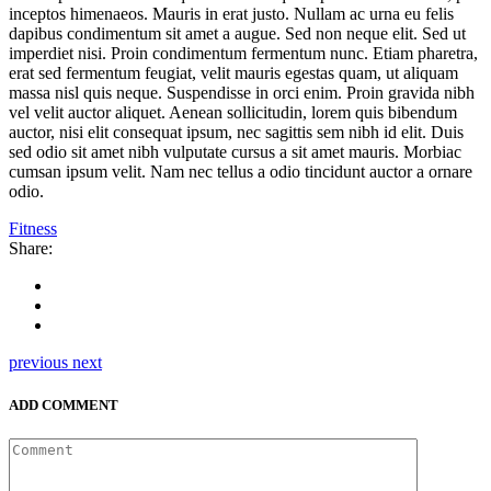
inceptos himenaeos. Mauris in erat justo. Nullam ac urna eu felis
dapibus condimentum sit amet a augue. Sed non neque elit. Sed ut
imperdiet nisi. Proin condimentum fermentum nunc. Etiam pharetra,
erat sed fermentum feugiat, velit mauris egestas quam, ut aliquam
massa nisl quis neque. Suspendisse in orci enim. Proin gravida nibh
vel velit auctor aliquet. Aenean sollicitudin, lorem quis bibendum
auctor, nisi elit consequat ipsum, nec sagittis sem nibh id elit. Duis
sed odio sit amet nibh vulputate cursus a sit amet mauris. Morbiac
cumsan ipsum velit. Nam nec tellus a odio tincidunt auctor a ornare
odio.
Fitness
Share:
previous
next
ADD COMMENT