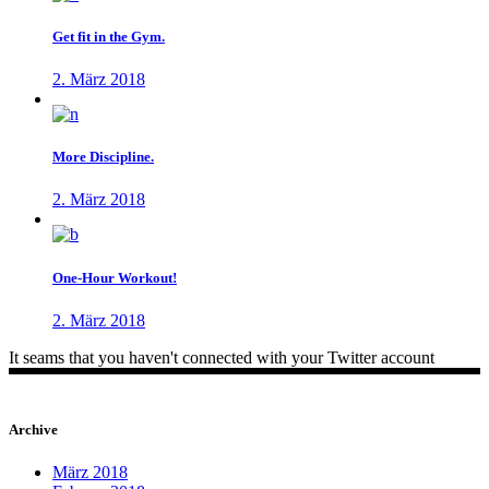
Get fit in the Gym.
2. März 2018
More Discipline.
2. März 2018
One-Hour Workout!
2. März 2018
It seams that you haven't connected with your Twitter account
Archive
März 2018