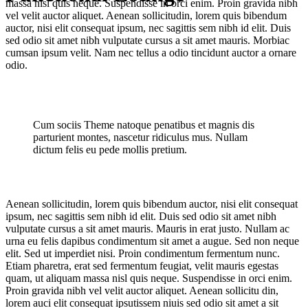
massa nisl quis neque. Suspendisse in orci enim. Proin gravida nibh
vel velit auctor aliquet. Aenean sollicitudin, lorem quis bibendum
auctor, nisi elit consequat ipsum, nec sagittis sem nibh id elit. Duis
sed odio sit amet nibh vulputate cursus a sit amet mauris. Morbiac
cumsan ipsum velit. Nam nec tellus a odio tincidunt auctor a ornare
odio.
Cum sociis Theme natoque penatibus et magnis dis
parturient montes, nascetur ridiculus mus. Nullam
dictum felis eu pede mollis pretium.
Aenean sollicitudin, lorem quis bibendum auctor, nisi elit consequat
ipsum, nec sagittis sem nibh id elit. Duis sed odio sit amet nibh
vulputate cursus a sit amet mauris. Mauris in erat justo. Nullam ac
urna eu felis dapibus condimentum sit amet a augue. Sed non neque
elit. Sed ut imperdiet nisi. Proin condimentum fermentum nunc.
Etiam pharetra, erat sed fermentum feugiat, velit mauris egestas
quam, ut aliquam massa nisl quis neque. Suspendisse in orci enim.
Proin gravida nibh vel velit auctor aliquet. Aenean sollicitu din,
lorem auci elit consequat ipsutissem niuis sed odio sit amet a sit