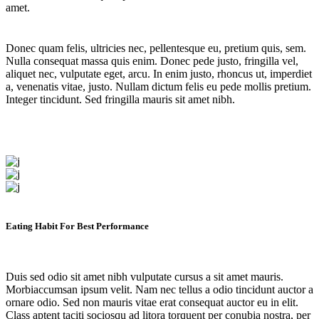
amet.
Donec quam felis, ultricies nec, pellentesque eu, pretium quis, sem.
Nulla consequat massa quis enim. Donec pede justo, fringilla vel,
aliquet nec, vulputate eget, arcu. In enim justo, rhoncus ut, imperdiet
a, venenatis vitae, justo. Nullam dictum felis eu pede mollis pretium.
Integer tincidunt. Sed fringilla mauris sit amet nibh.
Eating Habit For Best Performance
Duis sed odio sit amet nibh vulputate cursus a sit amet mauris.
Morbiaccumsan ipsum velit. Nam nec tellus a odio tincidunt auctor a
ornare odio. Sed non mauris vitae erat consequat auctor eu in elit.
Class aptent taciti sociosqu ad litora torquent per conubia nostra, per