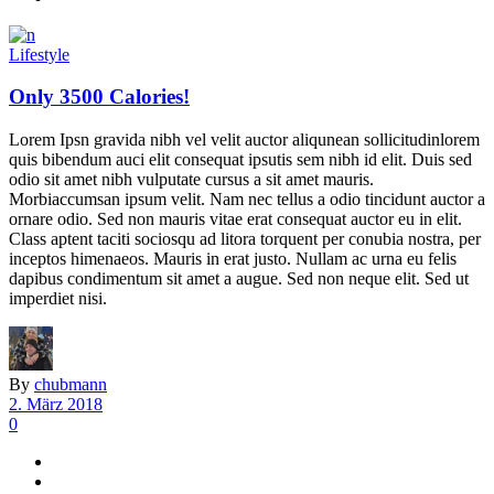
Lifestyle
Only 3500 Calories!
Lorem Ipsn gravida nibh vel velit auctor aliqunean sollicitudinlorem
quis bibendum auci elit consequat ipsutis sem nibh id elit. Duis sed
odio sit amet nibh vulputate cursus a sit amet mauris.
Morbiaccumsan ipsum velit. Nam nec tellus a odio tincidunt auctor a
ornare odio. Sed non mauris vitae erat consequat auctor eu in elit.
Class aptent taciti sociosqu ad litora torquent per conubia nostra, per
inceptos himenaeos. Mauris in erat justo. Nullam ac urna eu felis
dapibus condimentum sit amet a augue. Sed non neque elit. Sed ut
imperdiet nisi.
By
chubmann
2. März 2018
0