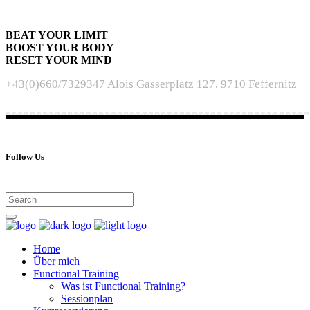
BEAT YOUR LIMIT
BOOST YOUR BODY
RESET YOUR MIND
+43(0)660/7329347
Alois Gasserplatz 127, 9710 Feffernitz
Follow Us
Home
Über mich
Functional Training
Was ist Functional Training?
Sessionplan