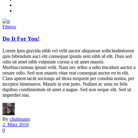
Fitness
Do It For You!
Lorem Ipsn gravida nibh vel velit auctor aliqunean sollicitudinlorem
quis bibendum auci elit consequat ipsutis sem nibh id elit. Duis sed
odio sit amet nibh vulputate cursus a sit amet mauris.
Morbiaccumsan ipsum velit. Nam nec tellus a odio tincidunt auctor a
ornare odio. Sed non mauris vitae erat consequat auctor eu in elit.
Class aptent taciti sociosqu ad litora torquent per conubia nostra, per
inceptos himenaeos. Mauris in erat justo. Nullam ac urna eu felis
dapibus condimentum sit amet a augue. Sed non neque elit. Sed ut
imperdiet nisi.
By
chubmann
2. März 2018
0