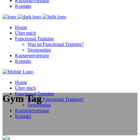
Kursreservierung
Kontakt
Home
Über mich
Functional Training
Was ist Functional Training?
Sessionplan
Kursreservierung
Kontakt
Home
Über mich
Functional Training
Gym Tag
Was ist Functional Training?
Sessionplan
Kursreservierung
Kontakt