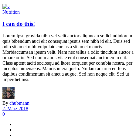
Nutrition
I can do this!
Lorem Ipsn gravida nibh vel velit auctor aliqunean sollicitudinlorem
quis bibendum auci elit consequat ipsutis sem nibh id elit. Duis sed
odio sit amet nibh vulputate cursus a sit amet mauris.
Morbiaccumsan ipsum velit. Nam nec tellus a odio tincidunt auctor a
ornare odio. Sed non mauris vitae erat consequat auctor eu in elit.
Class aptent taciti sociosqu ad litora torquent per conubia nostra, per
inceptos himenaeos. Mauris in erat justo. Nullam ac urna eu felis
dapibus condimentum sit amet a augue. Sed non neque elit. Sed ut
imperdiet nisi.
By
chubmann
2. März 2018
0