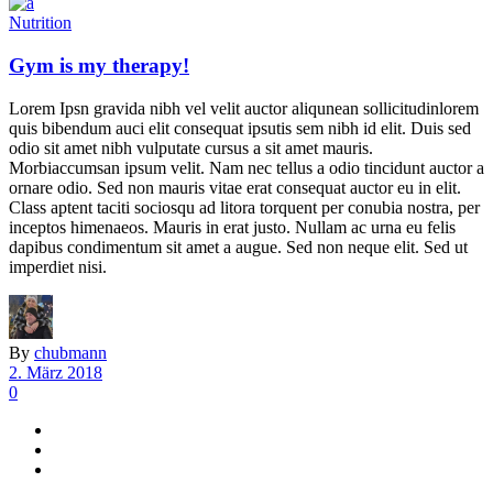
Nutrition
Gym is my therapy!
Lorem Ipsn gravida nibh vel velit auctor aliqunean sollicitudinlorem
quis bibendum auci elit consequat ipsutis sem nibh id elit. Duis sed
odio sit amet nibh vulputate cursus a sit amet mauris.
Morbiaccumsan ipsum velit. Nam nec tellus a odio tincidunt auctor a
ornare odio. Sed non mauris vitae erat consequat auctor eu in elit.
Class aptent taciti sociosqu ad litora torquent per conubia nostra, per
inceptos himenaeos. Mauris in erat justo. Nullam ac urna eu felis
dapibus condimentum sit amet a augue. Sed non neque elit. Sed ut
imperdiet nisi.
By
chubmann
2. März 2018
0