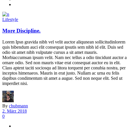
Lifestyle
More Discipline.
Lorem Ipsn gravida nibh vel velit auctor aliqunean sollicitudinlorem
quis bibendum auci elit consequat ipsutis sem nibh id elit. Duis sed
odio sit amet nibh vulputate cursus a sit amet mauris.
Morbiaccumsan ipsum velit. Nam nec tellus a odio tincidunt auctor a
ornare odio. Sed non mauris vitae erat consequat auctor eu in elit.
Class aptent taciti sociosqu ad litora torquent per conubia nostra, per
inceptos himenaeos. Mauris in erat justo. Nullam ac urna eu felis
dapibus condimentum sit amet a augue. Sed non neque elit. Sed ut
imperdiet nisi.
By
chubmann
2. März 2018
0