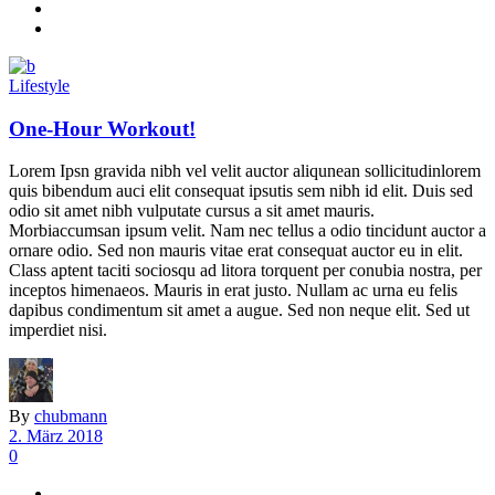
Lifestyle
One-Hour Workout!
Lorem Ipsn gravida nibh vel velit auctor aliqunean sollicitudinlorem
quis bibendum auci elit consequat ipsutis sem nibh id elit. Duis sed
odio sit amet nibh vulputate cursus a sit amet mauris.
Morbiaccumsan ipsum velit. Nam nec tellus a odio tincidunt auctor a
ornare odio. Sed non mauris vitae erat consequat auctor eu in elit.
Class aptent taciti sociosqu ad litora torquent per conubia nostra, per
inceptos himenaeos. Mauris in erat justo. Nullam ac urna eu felis
dapibus condimentum sit amet a augue. Sed non neque elit. Sed ut
imperdiet nisi.
By
chubmann
2. März 2018
0