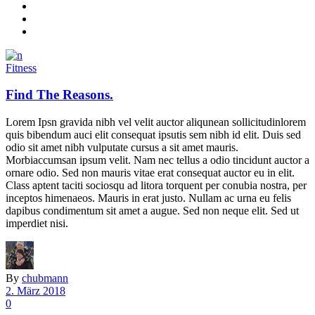
Fitness
Find The Reasons.
Lorem Ipsn gravida nibh vel velit auctor aliqunean sollicitudinlorem
quis bibendum auci elit consequat ipsutis sem nibh id elit. Duis sed
odio sit amet nibh vulputate cursus a sit amet mauris.
Morbiaccumsan ipsum velit. Nam nec tellus a odio tincidunt auctor a
ornare odio. Sed non mauris vitae erat consequat auctor eu in elit.
Class aptent taciti sociosqu ad litora torquent per conubia nostra, per
inceptos himenaeos. Mauris in erat justo. Nullam ac urna eu felis
dapibus condimentum sit amet a augue. Sed non neque elit. Sed ut
imperdiet nisi.
By
chubmann
2. März 2018
0