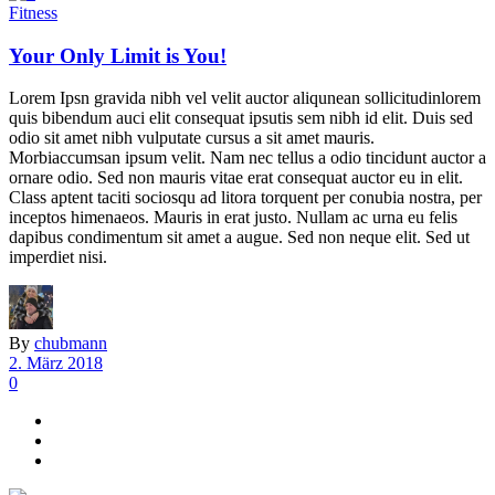
Fitness
Your Only Limit is You!
Lorem Ipsn gravida nibh vel velit auctor aliqunean sollicitudinlorem
quis bibendum auci elit consequat ipsutis sem nibh id elit. Duis sed
odio sit amet nibh vulputate cursus a sit amet mauris.
Morbiaccumsan ipsum velit. Nam nec tellus a odio tincidunt auctor a
ornare odio. Sed non mauris vitae erat consequat auctor eu in elit.
Class aptent taciti sociosqu ad litora torquent per conubia nostra, per
inceptos himenaeos. Mauris in erat justo. Nullam ac urna eu felis
dapibus condimentum sit amet a augue. Sed non neque elit. Sed ut
imperdiet nisi.
By
chubmann
2. März 2018
0