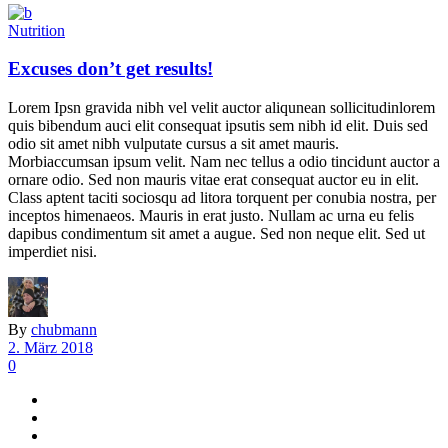
Nutrition
Excuses don’t get results!
Lorem Ipsn gravida nibh vel velit auctor aliqunean sollicitudinlorem
quis bibendum auci elit consequat ipsutis sem nibh id elit. Duis sed
odio sit amet nibh vulputate cursus a sit amet mauris.
Morbiaccumsan ipsum velit. Nam nec tellus a odio tincidunt auctor a
ornare odio. Sed non mauris vitae erat consequat auctor eu in elit.
Class aptent taciti sociosqu ad litora torquent per conubia nostra, per
inceptos himenaeos. Mauris in erat justo. Nullam ac urna eu felis
dapibus condimentum sit amet a augue. Sed non neque elit. Sed ut
imperdiet nisi.
By
chubmann
2. März 2018
0