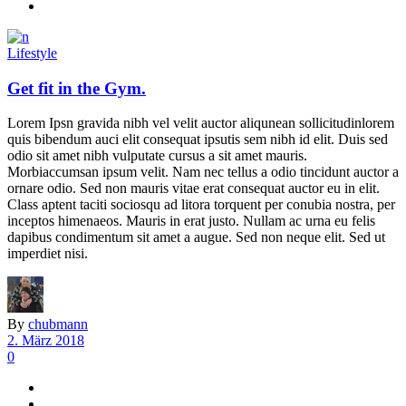
Lifestyle
Get fit in the Gym.
Lorem Ipsn gravida nibh vel velit auctor aliqunean sollicitudinlorem
quis bibendum auci elit consequat ipsutis sem nibh id elit. Duis sed
odio sit amet nibh vulputate cursus a sit amet mauris.
Morbiaccumsan ipsum velit. Nam nec tellus a odio tincidunt auctor a
ornare odio. Sed non mauris vitae erat consequat auctor eu in elit.
Class aptent taciti sociosqu ad litora torquent per conubia nostra, per
inceptos himenaeos. Mauris in erat justo. Nullam ac urna eu felis
dapibus condimentum sit amet a augue. Sed non neque elit. Sed ut
imperdiet nisi.
By
chubmann
2. März 2018
0