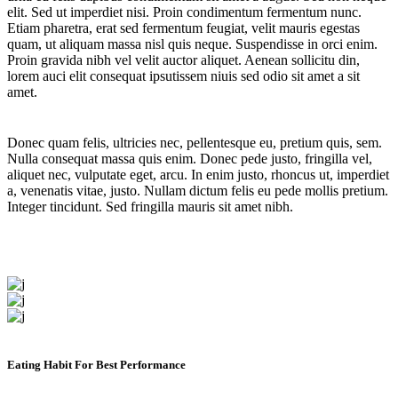
elit. Sed ut imperdiet nisi. Proin condimentum fermentum nunc.
Etiam pharetra, erat sed fermentum feugiat, velit mauris egestas
quam, ut aliquam massa nisl quis neque. Suspendisse in orci enim.
Proin gravida nibh vel velit auctor aliquet. Aenean sollicitu din,
lorem auci elit consequat ipsutissem niuis sed odio sit amet a sit
amet.
Donec quam felis, ultricies nec, pellentesque eu, pretium quis, sem.
Nulla consequat massa quis enim. Donec pede justo, fringilla vel,
aliquet nec, vulputate eget, arcu. In enim justo, rhoncus ut, imperdiet
a, venenatis vitae, justo. Nullam dictum felis eu pede mollis pretium.
Integer tincidunt. Sed fringilla mauris sit amet nibh.
Eating Habit For Best Performance