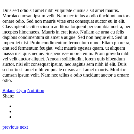
Duis sed odio sit amet nibh vulputate cursus a sit amet mauris.
Morbiaccumsan ipsum velit. Nam nec tellus a odio tincidunt auctor a
ornare odio. Sed non mauris vitae erat consequat auctor eu in elit.
Class aptent taciti sociosqu ad litora torquent per conubia nostra, per
inceptos himenaeos. Mauris in erat justo. Nullam ac urna eu felis
dapibus condimentum sit amet a augue. Sed non neque elit. Sed ut
imperdiet nisi. Proin condimentum fermentum nunc. Etiam pharetra,
erat sed fermentum feugiat, velit mauris egestas quam, ut aliquam
massa nisl quis neque. Suspendisse in orci enim. Proin gravida nibh
vel velit auctor aliquet. Aenean sollicitudin, lorem quis bibendum
auctor, nisi elit consequat ipsum, nec sagittis sem nibh id elit. Duis
sed odio sit amet nibh vulputate cursus a sit amet mauris. Morbiac
cumsan ipsum velit. Nam nec tellus a odio tincidunt auctor a ornare
odio.
Balans
Gym
Nutrition
Share:
previous
next