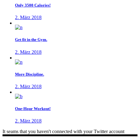
Only 3500 Calories!
2. März 2018
Get fit in the Gym.
2. März 2018
More Discipline.
2. März 2018
One-Hour Workout!
2. März 2018
It seams that you haven't connected with your Twitter account