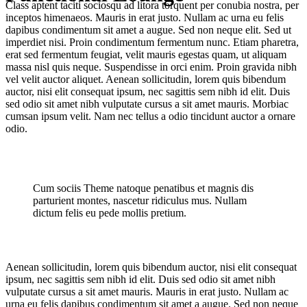
Class aptent taciti sociosqu ad litora torquent per conubia nostra, per
inceptos himenaeos. Mauris in erat justo. Nullam ac urna eu felis
dapibus condimentum sit amet a augue. Sed non neque elit. Sed ut
imperdiet nisi. Proin condimentum fermentum nunc. Etiam pharetra,
erat sed fermentum feugiat, velit mauris egestas quam, ut aliquam
massa nisl quis neque. Suspendisse in orci enim. Proin gravida nibh
vel velit auctor aliquet. Aenean sollicitudin, lorem quis bibendum
auctor, nisi elit consequat ipsum, nec sagittis sem nibh id elit. Duis
sed odio sit amet nibh vulputate cursus a sit amet mauris. Morbiac
cumsan ipsum velit. Nam nec tellus a odio tincidunt auctor a ornare
odio.
Cum sociis Theme natoque penatibus et magnis dis
parturient montes, nascetur ridiculus mus. Nullam
dictum felis eu pede mollis pretium.
Aenean sollicitudin, lorem quis bibendum auctor, nisi elit consequat
ipsum, nec sagittis sem nibh id elit. Duis sed odio sit amet nibh
vulputate cursus a sit amet mauris. Mauris in erat justo. Nullam ac
urna eu felis dapibus condimentum sit amet a augue. Sed non neque