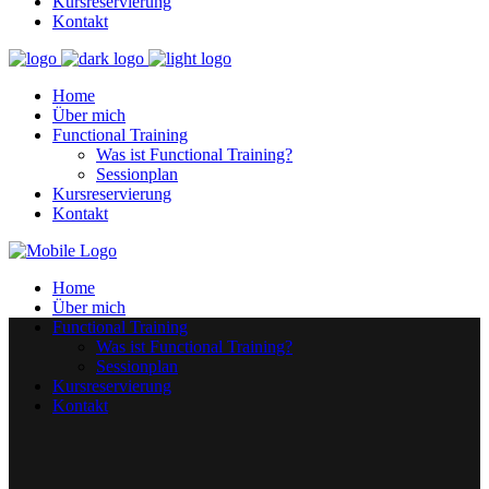
Kursreservierung
Kontakt
Home
Über mich
Functional Training
Was ist Functional Training?
Sessionplan
Kursreservierung
Kontakt
Home
Über mich
Functional Training
Was ist Functional Training?
Sessionplan
Kursreservierung
Kontakt